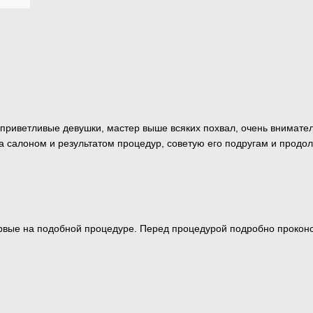
 приветливые девушки, мастер выше всяких похвал, очень вниматель
 салоном и результатом процедур, советую его подругам и продол
ервые на подобной процедуре. Перед процедурой подробно прокон