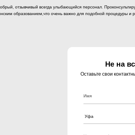
 добрый, отзывчивый всегда улыбающийся персонал. Проконсультиру
нским образованием,что очень важно для подобной процедуры и р
Не на в
Оставьте свои контакт