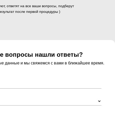
ют, ответят на все ваши вопросы, подберут
езультат после первой процедуры )
се вопросы нашли ответы?
ные данные и мы свяжемся с вами в ближайшее время.