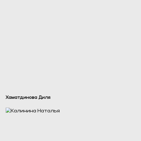
Хаматдинова Диля