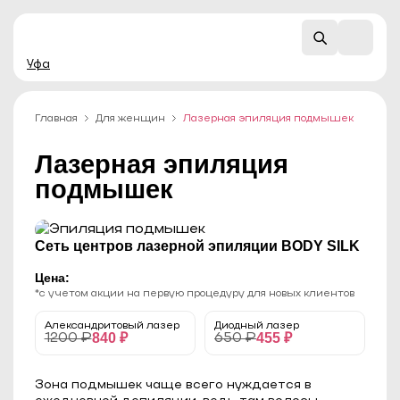
Уфа
Главная
Для женщин
Лазерная эпиляция подмышек
Лазерная эпиляция
подмышек
Сеть центров лазерной эпиляции BODY SILK
Цена:
*с учетом акции на первую процедуру для новых клиентов
Александритовый лазер
Диодный лазер
840 ₽
455 ₽
1200 ₽
650 ₽
Зона подмышек чаще всего нуждается в