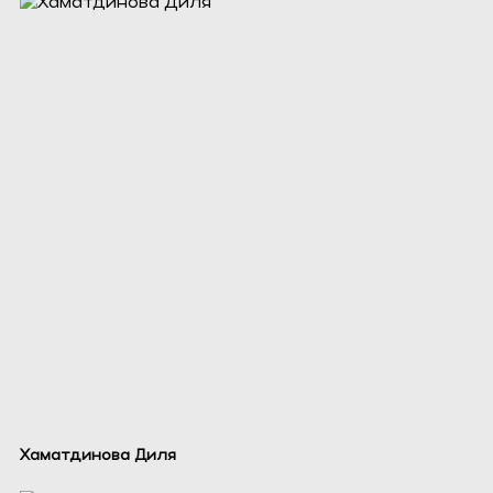
Хаматдинова Диля