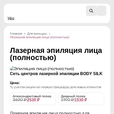
Уфа
Главная
Для женщин
Лазерная эпиляция лица (полностью)
Лазерная эпиляция лица
(полностью)
Сеть центров лазерной эпиляции BODY SILK
Цена:
*с учетом акции на первую процедуру для новых клиентов
Александритовый лазер
Диодный лазер
2530 ₽
1530 ₽
3620 ₽
2190 ₽
Лазерная эпиляция лица полностью для