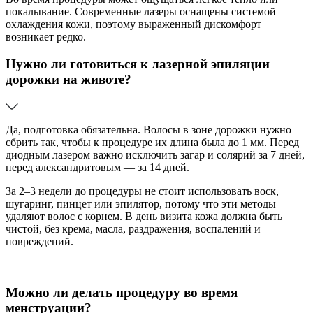
покалывание. Современные лазеры оснащены системой
охлаждения кожи, поэтому выраженный дискомфорт
возникает редко.
Нужно ли готовиться к лазерной эпиляции
дорожки на животе?
Да, подготовка обязательна. Волосы в зоне дорожки нужно
сбрить так, чтобы к процедуре их длина была до 1 мм. Перед
диодным лазером важно исключить загар и солярий за 7 дней,
перед александритовым — за 14 дней.
За 2–3 недели до процедуры не стоит использовать воск,
шугаринг, пинцет или эпилятор, потому что эти методы
удаляют волос с корнем. В день визита кожа должна быть
чистой, без крема, масла, раздражения, воспалений и
повреждений.
Можно ли делать процедуру во время
менструации?