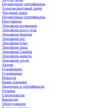
Подарочные сертификаты
Александритовый лазер
Диодный лазер
Подарочные сертификаты
Популярное
Эпиляция подмышек
Эпиляция всего тела
Эпиляция бикини
Эпиляция ног
Эпиляция руки
Эпиляция лица
Эпиляция Candela
Эпиляция живота
Эпиляция груди
Акции
О компании
О компании
Новости
Наши клиники
Лицензии и сертификаты
Отзывы
Специалисты
Вакансии
Оборудование