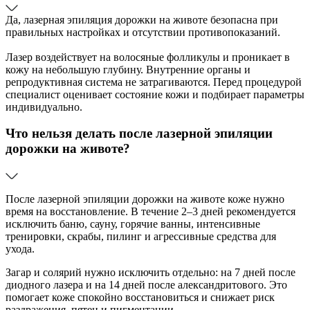
Да, лазерная эпиляция дорожки на животе безопасна при
правильных настройках и отсутствии противопоказаний.
Лазер воздействует на волосяные фолликулы и проникает в
кожу на небольшую глубину. Внутренние органы и
репродуктивная система не затрагиваются. Перед процедурой
специалист оценивает состояние кожи и подбирает параметры
индивидуально.
Что нельзя делать после лазерной эпиляции
дорожки на животе?
После лазерной эпиляции дорожки на животе коже нужно
время на восстановление. В течение 2–3 дней рекомендуется
исключить баню, сауну, горячие ванны, интенсивные
тренировки, скрабы, пилинг и агрессивные средства для
ухода.
Загар и солярий нужно исключить отдельно: на 7 дней после
диодного лазера и на 14 дней после александритового. Это
помогает коже спокойно восстановиться и снижает риск
раздражения, пятен и пигментации.