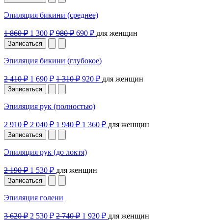
Эпиляция бикини (среднее)
1 860 ₽
1 300 ₽
980 ₽
690 ₽
для женщин
Записаться
Эпиляция бикини (глубокое)
2 410 ₽
1 690 ₽
1 310 ₽
920 ₽
для женщин
Записаться
Эпиляция рук (полностью)
2 910 ₽
2 040 ₽
1 940 ₽
1 360 ₽
для женщин
Записаться
Эпиляция рук (до локтя)
2 190 ₽
1 530 ₽
для женщин
Записаться
Эпиляция голени
3 620 ₽
2 530 ₽
2 740 ₽
1 920 ₽
для женщин