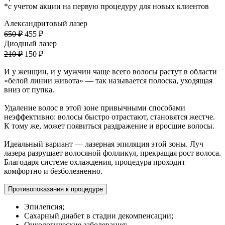
*с учетом акции на первую процедуру для новых клиентов
Александритовый лазер
650 ₽
455 ₽
Диодный лазер
210 ₽
150 ₽
И у женщин, и у мужчин чаще всего волосы растут в области
«белой линии живота» — так называется полоска, уходящая
вниз от пупка.
Удаление волос в этой зоне привычными способами
неэффективно: волосы быстро отрастают, становятся жестче.
К тому же, может появиться раздражение и вросшие волосы.
Идеальный вариант — лазерная эпиляция этой зоны. Луч
лазера разрушает волосяной фолликул, прекращая рост волоса.
Благодаря системе охлаждения, процедура проходит
комфортно и безболезненно.
Противопоказания к процедуре
Эпилепсия;
Сахарный диабет в стадии декомпенсации;
Онкологические заболевания;