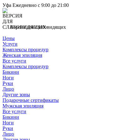
Уфа
Ежедневно с 9:00 до 21:00
Версия для слабовидящих
Цены
Услуги
Комплексы процедур
Женская эпиляция
Все услуги
Комплексы процедур
Бикини
Ноги
Руки
Лицо
Другие зоны
Подарочные сертификаты
Мужская эпиляция
Все услуги
Бикини
Ноги
Руки
Лицо
Другие зоны