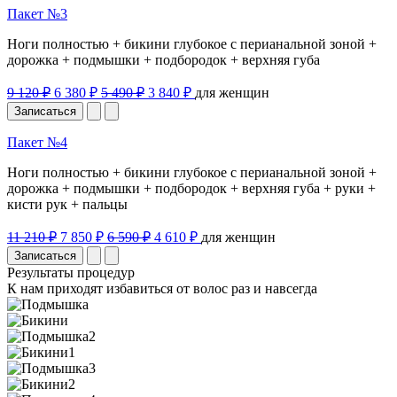
Пакет №3
Ноги полностью + бикини глубокое с перианальной зоной +
дорожка + подмышки + подбородок + верхняя губа
9 120 ₽
6 380 ₽
5 490 ₽
3 840 ₽
для женщин
Записаться
Пакет №4
Ноги полностью + бикини глубокое с перианальной зоной +
дорожка + подмышки + подбородок + верхняя губа + руки +
кисти рук + пальцы
11 210 ₽
7 850 ₽
6 590 ₽
4 610 ₽
для женщин
Записаться
Результаты процедур
К нам приходят избавиться от волос раз и навсегда