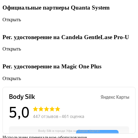
Официальные партнеры Quanta System
Открыть
Рег. удостоверение на Candela GentleLase Pro-U
Открыть
Рег. удостоверение на Magic One Plus
Открыть
Body Silk в городе Уфа на Яндекс.Картах
Используем премиальное оборудование