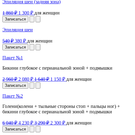
Эпиляция шеи (задняя зона)
1 860 ₽
1 300 ₽
для женщин
Записаться
Эпиляция шеи
540 ₽
380 ₽
для женщин
Записаться
Пакет №1
Бикини глубокое с перианальной зоной + подмышки
2 960 ₽
2 080 ₽
1 640 ₽
1 150 ₽
для женщин
Записаться
Пакет №2
Голени(колени + тыльные стороны стоп + пальцы ног) +
бикини глубокое с перианальной зоной + подмышки
6 040 ₽
4 230 ₽
3 290 ₽
2 300 ₽
для женщин
Записаться