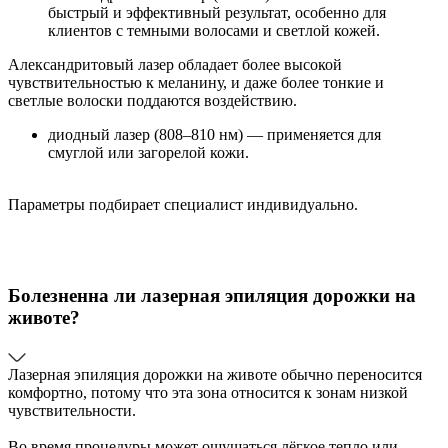
быстрый и эффективный результат, особенно для
клиентов с темными волосами и светлой кожей.
Александритовый лазер обладает более высокой
чувствительностью к меланину, и даже более тонкие и
светлые волоски поддаются воздействию.
диодный лазер (808–810 нм) — применяется для
смуглой или загорелой кожи.
Параметры подбирает специалист индивидуально.
Болезненна ли лазерная эпиляция дорожки на
животе?
Лазерная эпиляция дорожки на животе обычно переносится
комфортно, потому что эта зона относится к зонам низкой
чувствительности.
Во время процедуры может ощущаться лёгкое тепло или